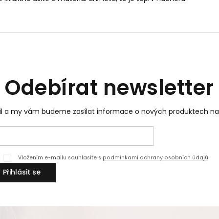
Odebírat newsletter
ail a my vám budeme zasílat informace o nových produktech n
Vložením e-mailu souhlasíte s
podmínkami ochrany osobních údajů
Přihlásit se