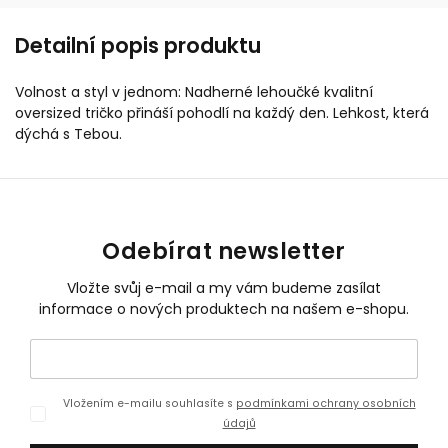
Detailní popis produktu
Volnost a styl v jednom: Nadherné lehoučké kvalitní
oversized tričko přináší pohodlí na každý den. Lehkost, která
dýchá s Tebou.
Odebírat newsletter
Vložte svůj e-mail a my vám budeme zasílat
informace o nových produktech na našem e-shopu.
Vložením e-mailu souhlasíte s
podmínkami ochrany osobních
údajů