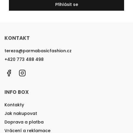
Přihlásit se
KONTAKT
tereza
@
parmabasicfashion.cz
+420 773 488 498
Facebook
Instagram
INFO BOX
Kontakty
Jak nakupovat
Doprava a platba
Vrácení a reklamace