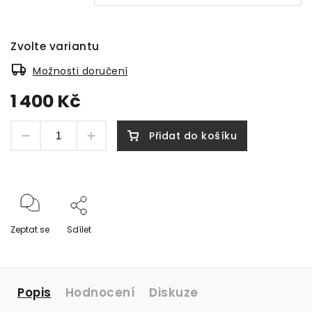
Zvolte variantu
Možnosti doručení
1 400 Kč
Přidat do košíku
Zeptat se
Sdílet
Popis
Hodnocení
Diskuze