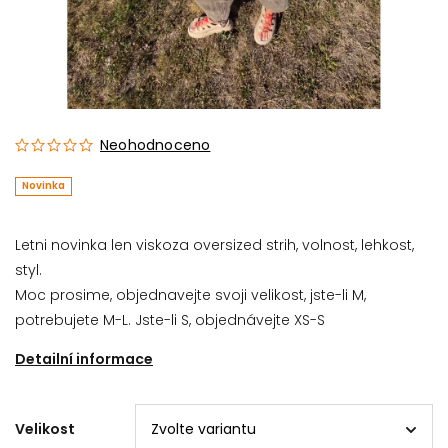
Neohodnoceno
Novinka
Letni novinka len viskoza oversized strih, volnost, lehkost,
styl.
Moc prosime, objednavejte svoji velikost, jste-li M,
potrebujete M-L. Jste-li S, objednávejte XS-S
Detailní informace
Velikost